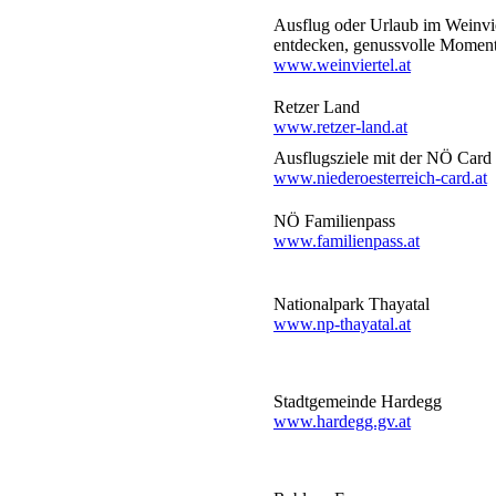
Ausflug oder Urlaub im Weinvie
entdecken, genussvolle Moment
www.weinviertel.at
Retzer Land
www.retzer-land.at
Ausflugsziele mit der NÖ Card
www.niederoesterreich-card.at
NÖ Familienpass
www.familienpass.at
Nationalpark Thayatal
www.np-thayatal.at
Stadtgemeinde Hardegg
www.hardegg.gv.at