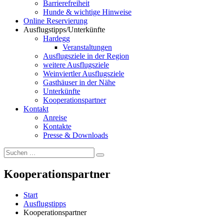
Barrierefreiheit
Hunde & wichtige Hinweise
Online Reservierung
Ausflugstipps/Unterkünfte
Hardegg
Veranstaltungen
Ausflugsziele in der Region
weitere Ausflugsziele
Weinviertler Ausflugsziele
Gasthäuser in der Nähe
Unterkünfte
Kooperationspartner
Kontakt
Anreise
Kontakte
Presse & Downloads
Suchen
Suchen
nach:
Kooperationspartner
Start
Ausflugstipps
Kooperationspartner