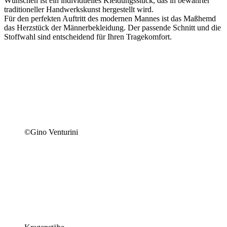
Wünschen ist ein individuelles Kleidungsstück, das in bewährter
traditioneller Handwerkskunst hergestellt wird.
Für den perfekten Auftritt des modernen Mannes ist das Maßhemd
das Herzstück der Männerbekleidung. Der passende Schnitt und die
Stoffwahl sind entscheidend für Ihren Tragekomfort.
©Gino Venturini