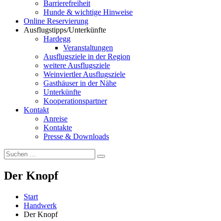
Barrierefreiheit
Hunde & wichtige Hinweise
Online Reservierung
Ausflugstipps/Unterkünfte
Hardegg
Veranstaltungen
Ausflugsziele in der Region
weitere Ausflugsziele
Weinviertler Ausflugsziele
Gasthäuser in der Nähe
Unterkünfte
Kooperationspartner
Kontakt
Anreise
Kontakte
Presse & Downloads
Suchen
Suchen
nach:
Der Knopf
Start
Handwerk
Der Knopf