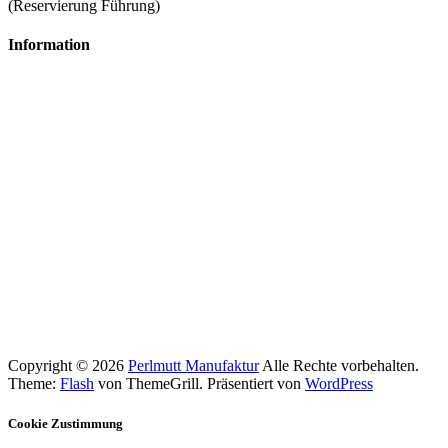
(Reservierung Führung)
Information
Datenschutz
Impressum
Presse
Copyright © 2026
Perlmutt Manufaktur
Alle Rechte vorbehalten.
Theme:
Flash
von ThemeGrill. Präsentiert von
WordPress
Cookie Zustimmung