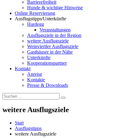
Barrierefreiheit
Hunde & wichtige Hinweise
Online Reservierung
Ausflugstipps/Unterkünfte
Hardegg
Veranstaltungen
Ausflugsziele in der Region
weitere Ausflugsziele
Weinviertler Ausflugsziele
Gasthäuser in der Nähe
Unterkünfte
Kooperationspartner
Kontakt
Anreise
Kontakte
Presse & Downloads
Suchen
Suchen
nach:
weitere Ausflugsziele
Start
Ausflugstipps
weitere Ausflugsziele