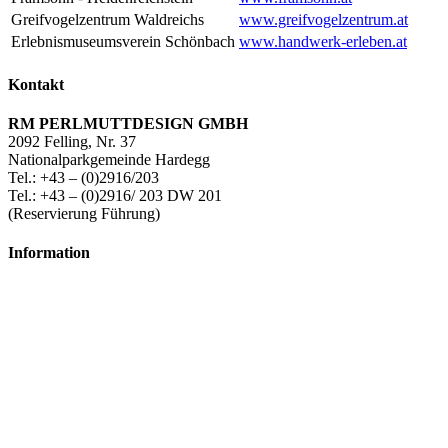
Greifvogelzentrum Waldreichs
www.greifvogelzentrum.at
Erlebnismuseumsverein Schönbach
www.handwerk-erleben.at
Kontakt
RM PERLMUTTDESIGN GMBH
2092 Felling, Nr. 37
Nationalparkgemeinde Hardegg
Tel.: +43 – (0)2916/203
Tel.: +43 – (0)2916/ 203 DW 201
(Reservierung Führung)
Information
Datenschutz
Impressum
Presse